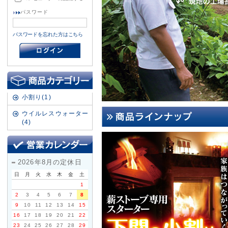
パスワード
パスワードを忘れた方はこちら
小割り(1)
ウイルレスウォーター
(4)
2026年8月の定休日
日
月
火
水
木
金
土
1
2
3
4
5
6
7
8
9
10
11
12
13
14
15
16
17
18
19
20
21
22
23
24
25
26
27
28
29